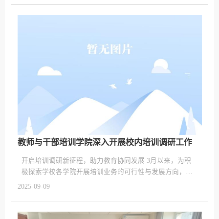
的教育部门，及东北师范大学深圳研究院等院校深入交
流，成功推动多项创新合作落地，为区域教育高质量发展
增添强大动力。调研组的首站来到东北师范大学深圳研究
院。研究院执行院长高宗泽向调研组系统阐述研究院在“双
一流”...
教师与干部培训学院深入开展校内培训调研工作
开启培训调研新征程，助力教育协同发展 3月以来，为积
极探索学校各学院开展培训业务的可行性与发展方向，教
师与干部培训学院在全校范围内精心部署并发放了一份重
2025-09-09
要调查问卷。此次调研旨在深入了解各学院的培训需求与
现状，整合校内培训资源，优化培训业务布局，为未来的
培训决策提供数据支撑与方向指导，推动学校在教育领域