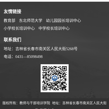
友情链接
教育部
东北师范大学
幼儿园园长培训中心
小学校长培训中心
中学校长培训中心
联系我们
地址：吉林省长春市南关区人民大街5268号
电话：0431—85098498
版权所有：教师与干部培训学院 地址：吉林省长春市南关区人民大街