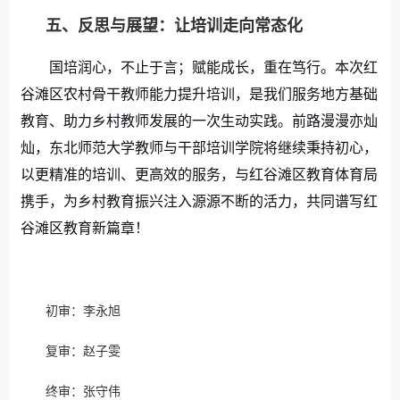
五、反思与展望：让培训走向常态化
国培润心，不止于言；赋能成长，重在笃行。本次红
谷滩区农村骨干教师能力提升培训，是我们服务地方基础
教育、助力乡村教师发展的一次生动实践。前路漫漫亦灿
灿，东北师范大学教师与干部培训学院将继续秉持初心，
以更精准的培训、更高效的服务，与红谷滩区教育体育局
携手，为乡村教育振兴注入源源不断的活力，共同谱写红
谷滩区教育新篇章！
初审：李永旭
复审：赵子雯
终审：张守伟