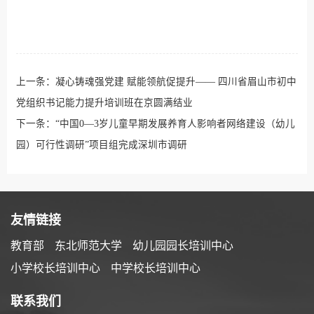
上一条：
凝心铸魂强党建 赋能领航促提升—— 四川省眉山市初中
党组织书记能力提升培训班在京圆满结业
下一条：
“中国0—3岁儿童早期发展养育人影响者网络建设（幼儿
园）可行性调研”项目组完成深圳市调研
友情链接
教育部
东北师范大学
幼儿园园长培训中心
小学校长培训中心
中学校长培训中心
联系我们