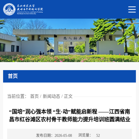
首页
当前位置：
首页
/
新闻动态
/
正文
“国培”润心强本领 “生·动”赋能启新程 ——江西省南
昌市红谷滩区农村骨干教师能力提升培训班圆满结业
浏览量：
发布日期：2026-05-08
52