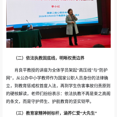
（二）
依法执教固底线，明晰权责边界
肖良平教授的讲座为全体学员架起“高压线”与“防护
网”
，从公办中小学教师作为国家公职人员身份的法律确
立，到教育惩戒权首度入法，再到学生伤害事故归责原则
的硬核解读，老师们纷纷表示：依法执教不再是束之高阁
的条文，而是守护师生、护航教育的坚实铠甲。
（三）
教育家精神树标杆，涵养仁爱
“
大先生
”