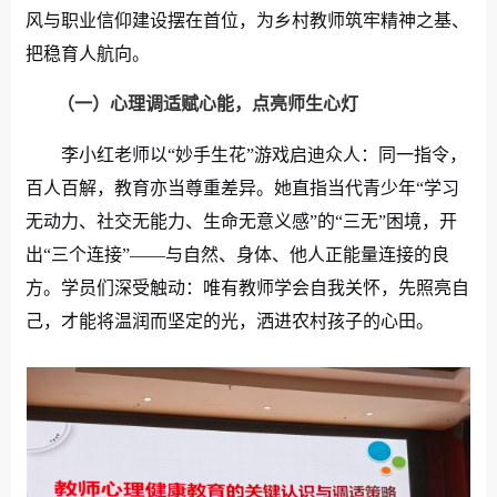
风与职业信仰建设摆在首位，为乡村教师筑牢精神之基、
把稳育人航向。
（一）
心理调适赋心能，点亮师生心灯
李小红老师以“妙手生花”游戏启迪众人：同一指令，
百人百解，教育亦当尊重差异。她直指当代青少年“学习
无动力、社交无能力、生命无意义感”的“
三
无”困境，开
出“
三
个连接”——与自然、身体、他人正能量连接的良
方。学员们深受触动：唯有教师学会自我关怀，先照亮自
己，才能将温润而坚定的光，洒进农村孩子的心田。