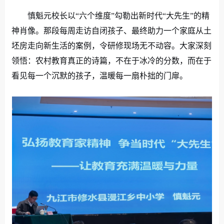
慎魁元校长以“六个维度”勾勒出新时代“大先生”的精
神肖像。那段每周走访自闭孩子、最终助力一个家庭从土
坯房走向新生活的案例，令研修现场无不动容。大家深刻
领悟：农村教育真正的诗篇，不在于冰冷的分数，而在于
看见每一个沉默的孩子，温
暖每一扇朴拙的门扉。