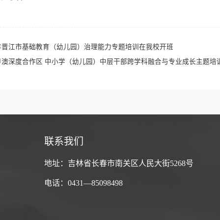
5年晋江市基础教育（幼儿园）治理能力专题培训在我校开班
粤澳深度合作区 中小学（幼儿园）中层干部跨学科融合与专业成长主题培
联系我们
地址：吉林省长春市南关区人民大街5268号
电话：0431—85098498