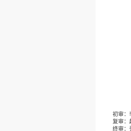
初审：
复审：
终审：