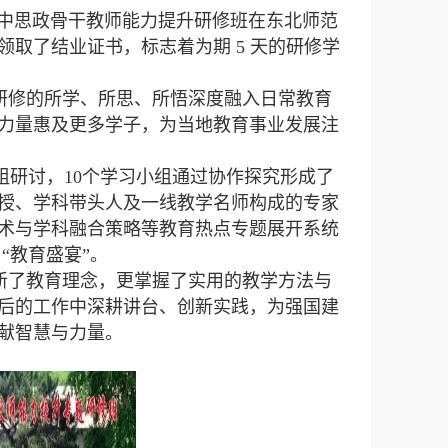
中思政骨干教师能力提升研修班在东北师范
领取了结业证书，标志着为期
5
天的研修学
研修的所学、所思、所悟深度融入日常教育
力量惠及更多学子，为当地教育事业发展注
组研讨，
10
个学习小组通过协作探究形成了
授、学科带头人及一线教学名师构成的专家
术与学科融合策略等教育热点专题展开系统
“教育盛宴”。
新了教育理念，更掌握了实用的教学方法与
后的工作中深耕讲台、创新实践，为强国建
献智慧与力量。