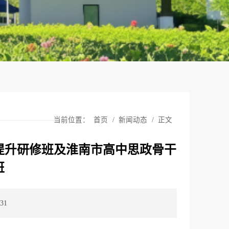
当前位置：
首页
/
新闻动态
/
正文
提升研修班及淮南市高中思政骨干
班
31