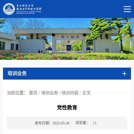
培训业务
当前位置：
首页
/
培训业务
/
培训内容
/
正文
党性教育
浏览量：
发布日期：2025-05-28
15